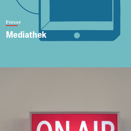
Presse
Mediathek