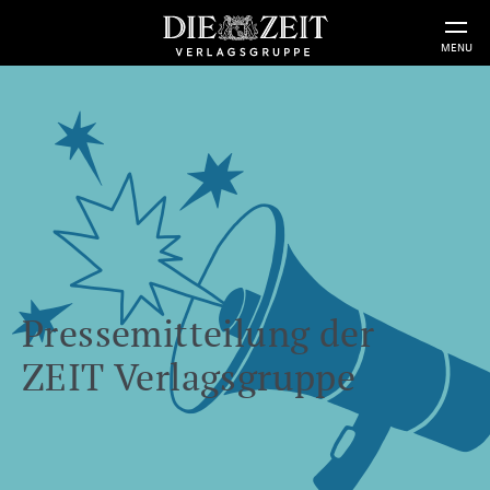
MENU
Pressemitteilung der
ZEIT Verlagsgruppe