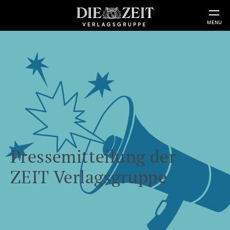
MENU
Pressemitteilung der
ZEIT Verlagsgruppe