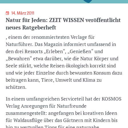
14. März 2011
Natur für Jeden: ZEIT WISSEN veröffentlicht
neues Ratgeberheft
, einem der renommiertesten Verlage für
Naturführer. Das Magazin informiert umfassend in
den drei Ressorts „Erleben“, „Genießen“ und
„Bewahren“ etwa darüber, wie die Natur Körper und
Seele stärkt, welche Reisen ökologisch korrekt sind
und wie jeder Einzelne durch bewussten Konsum dazu
beitragen kann, Tiere, Umwelt und Klima zu
schützen.
In einem umfangreichen Serviceteil hat der KOSMOS
Verlag Anregungen für Naturfreunde
zusammengestellt: angefangen bei kreativen Ideen
für Waldausflüge über das Gärtnern mit Kindern bis
hin zu wertvollen Tipps für eine naturnahe