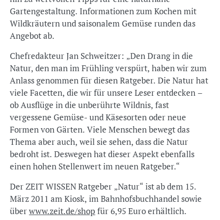
Gartengestaltung. Informationen zum Kochen mit
Wildkräutern und saisonalem Gemüse runden das
Angebot ab.
Chefredakteur Jan Schweitzer: „Den Drang in die
Natur, den man im Frühling verspürt, haben wir zum
Anlass genommen für diesen Ratgeber. Die Natur hat
viele Facetten, die wir für unsere Leser entdecken –
ob Ausflüge in die unberührte Wildnis, fast
vergessene Gemüse- und Käsesorten oder neue
Formen von Gärten. Viele Menschen bewegt das
Thema aber auch, weil sie sehen, dass die Natur
bedroht ist. Deswegen hat dieser Aspekt ebenfalls
einen hohen Stellenwert im neuen Ratgeber.“
Der ZEIT WISSEN Ratgeber „Natur“ ist ab dem 15.
März 2011 am Kiosk, im Bahnhofsbuchhandel sowie
über
www.zeit.de/shop
für 6,95 Euro erhältlich.