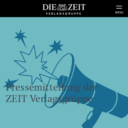
MENU
Pressemitteilung der
ZEIT Verlagsgruppe