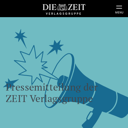
MENU
Pressemitteilung der
ZEIT Verlagsgruppe