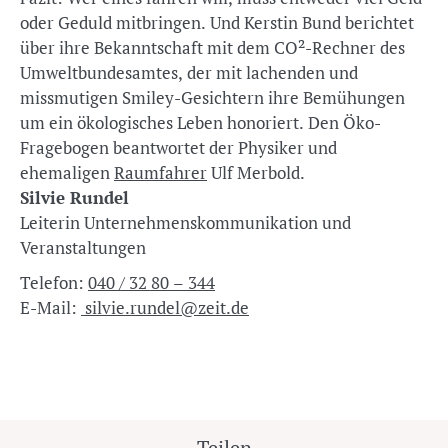
oder Geduld mitbringen. Und Kerstin Bund berichtet
über ihre Bekanntschaft mit dem CO²-Rechner des
Umweltbundesamtes, der mit lachenden und
missmutigen Smiley-Gesichtern ihre Bemühungen
um ein ökologisches Leben honoriert. Den Öko-
Fragebogen beantwortet der Physiker und
ehemaligen
Raumfahrer
Ulf Merbold.
Silvie Rundel
Leiterin Unternehmenskommunikation und
Veranstaltungen
Telefon:
040 / 32 80 – 344
E-Mail:
silvie.rundel@zeit.de
Teilen