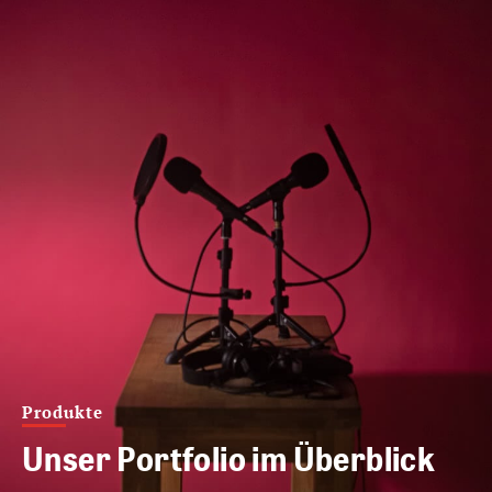
Produkte
Unser Portfolio im Überblick