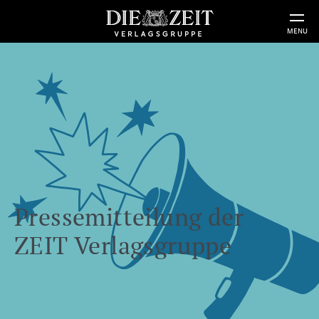
MENU
Pressemitteilung der
ZEIT Verlagsgruppe