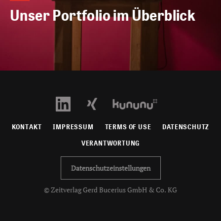
Unser Portfolio im Überblick
KONTAKT
IMPRESSUM
TERMS OF USE
DATENSCHUTZ
VERANTWORTUNG
Datenschutzeinstellungen
© Zeitverlag Gerd Bucerius GmbH & Co. KG