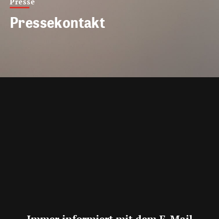
Presse
Pressekontakt
Immer informiert mit dem E-Mail