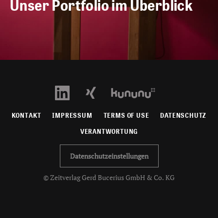
Unser Portfolio im Überblick
KONTAKT
IMPRESSUM
TERMS OF USE
DATENSCHUTZ
VERANTWORTUNG
Datenschutzeinstellungen
© Zeitverlag Gerd Bucerius GmbH & Co. KG