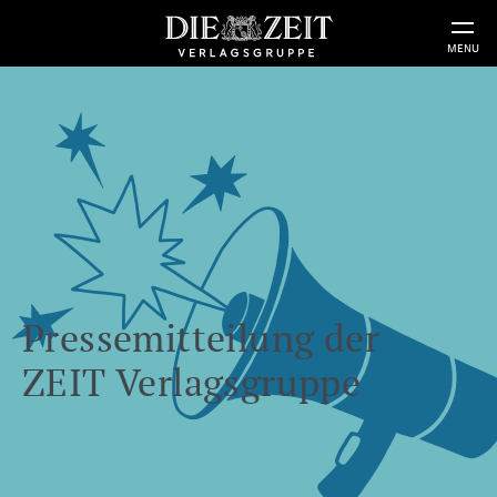
MENU
Pressemitteilung der
ZEIT Verlagsgruppe