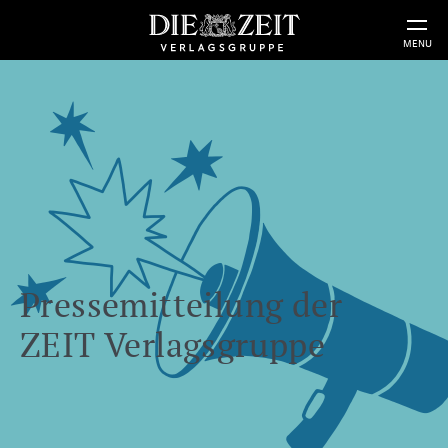
MENU
Pressemitteilung der
ZEIT Verlagsgruppe