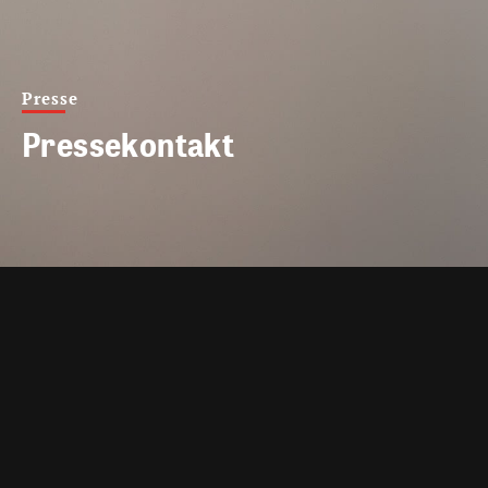
Presse
Pressekontakt