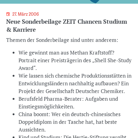
27. März 2006
Neue Sonderbeilage ZEIT Chancen Studium
& Karriere
Themen der Sonderbeilage sind unter anderem:
Wie gewinnt man aus Methan Kraftstoff?
Portrait einer Preisträgerin des „Shell She-Study
Award“.
Wie lassen sich chemische Produktionsstätten in
Entwicklungsländern nachhaltig aufbauen? Ein
Projekt der Gesellschaft Deutscher Chemiker.
Berufsfeld Pharma-Berater: Aufgaben und
Einstiegsmöglichkeiten.
China boomt: Wer ein deutsch-chinesisches
Doppeldiplom in der Tasche hat, hat beste
Aussichten.
Kind und Studium: Die Hertie-Stiftung vergibt