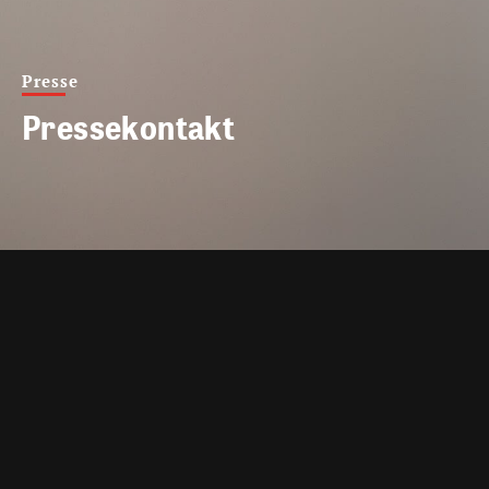
Presse
Pressekontakt