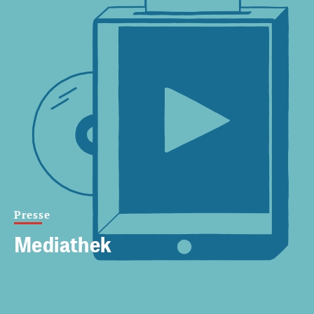
Presse
Mediathek