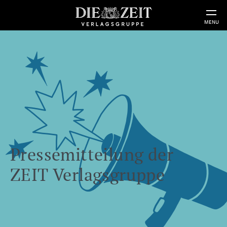
MENU
Pressemitteilung der
ZEIT Verlagsgruppe