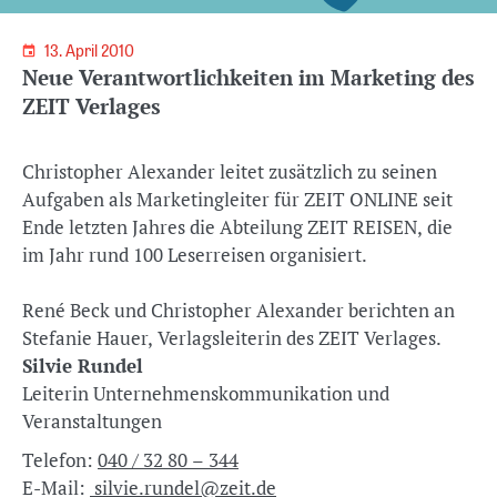
13. April 2010
Neue Verantwortlichkeiten im Marketing des
ZEIT Verlages
Christopher Alexander leitet zusätzlich zu seinen
Aufgaben als Marketingleiter für ZEIT ONLINE seit
Ende letzten Jahres die Abteilung ZEIT REISEN, die
im Jahr rund 100 Leserreisen organisiert.
René Beck und Christopher Alexander berichten an
Stefanie Hauer, Verlagsleiterin des ZEIT Verlages.
Silvie Rundel
Leiterin Unternehmenskommunikation und
Veranstaltungen
Telefon:
040 / 32 80 – 344
E-Mail:
silvie.rundel@zeit.de