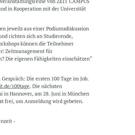
en Veranstaltungsreihe von ZEIT CAMPUS
nd in Kooperation mit der Universität
en jeweils aus einer Podiumsdiskussion
nd richten sich an Studierende,
Workshops können die Teilnehmer
n! Zeitmanagement für
ch? Die eigenen Fähigkeiten einschätzen“
espräch: Die ersten 100 Tage im Job.
t.de/100tage
. Die nächsten
ni in Hannover, am 28. Juni in München
t ist frei, um Anmeldung wird gebeten.
ernzeit -