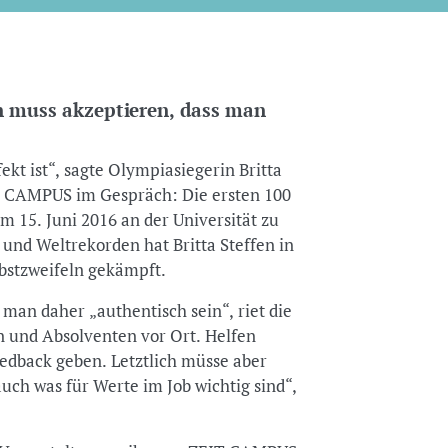
n muss akzeptieren, dass man
kt ist“, sagte Olympiasiegerin Britta
T CAMPUS im Gespräch: Die ersten 100
am 15. Juni 2016 an der Universität zu
 und Weltrekorden hat Britta Steffen in
lbstzweifeln gekämpft.
e man daher „authentisch sein“, riet die
n und Absolventen vor Ort. Helfen
eedback geben. Letztlich müsse aber
auch was für Werte im Job wichtig sind“,