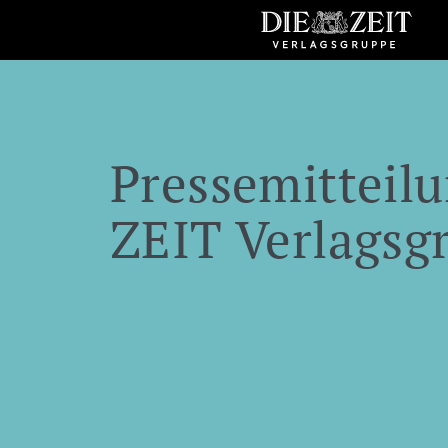
Pressemitteilu
ZEIT Verlagsg