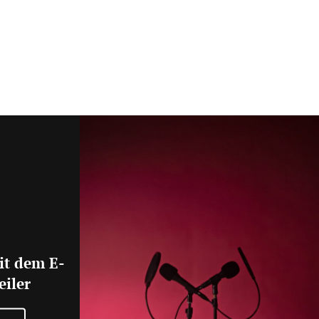
it dem E-
eiler