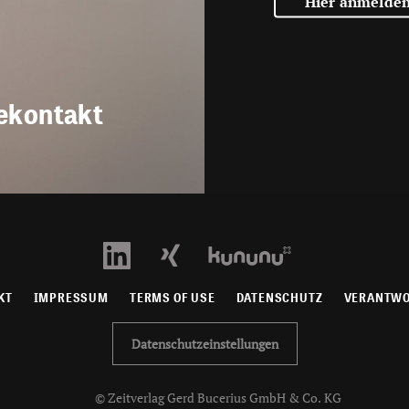
Hier anmelde
ekontakt
KT
IMPRESSUM
TERMS OF USE
DATENSCHUTZ
VERANTW
Datenschutzeinstellungen
© Zeitverlag Gerd Bucerius GmbH & Co. KG