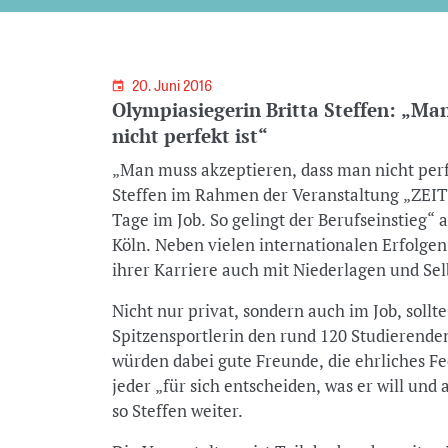
20. Juni 2016
Olympiasiegerin Britta Steffen: „Ma
nicht perfekt ist“
„Man muss akzeptieren, dass man nicht perfe
Steffen im Rahmen der Veranstaltung „ZEI
Tage im Job. So gelingt der Berufseinstieg“ 
Köln. Neben vielen internationalen Erfolgen
ihrer Karriere auch mit Niederlagen und Se
Nicht nur privat, sondern auch im Job, sollt
Spitzensportlerin den rund 120 Studierende
würden dabei gute Freunde, die ehrliches F
jeder „für sich entscheiden, was er will und 
so Steffen weiter.