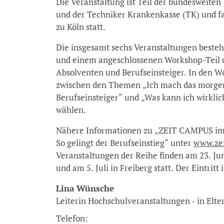
Die Veranstaltung ist Teil der bundesweit
und der Techniker Krankenkasse (TK) und fa
zu Köln statt.
Die insgesamt sechs Veranstaltungen besteh
und einem angeschlossenen Workshop-Teil u
Absolventen und Berufseinsteiger. In den 
zwischen den Themen „Ich mach das morge
Berufseinsteiger“ und „Was kann ich wirkli
wählen.
Nähere Informationen zu „ZEIT CAMPUS im G
So gelingt der Berufseinstieg“ unter
www.zei
Veranstaltungen der Reihe finden am 23. Ju
und am 5. Juli in Freiberg statt. Der Eintrit
Lina Wünsche
Leiterin Hochschulveranstaltungen - in Elt
Telefon: