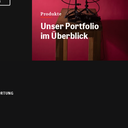
n
Produkte
Unser Portfolio
im Überblick
ORTUNG