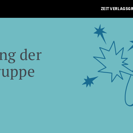
ZEIT VERLAGSG
ng der
ruppe