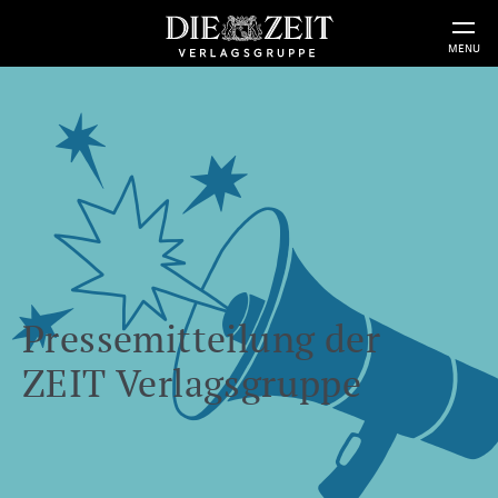
MENU
Pressemitteilung der
ZEIT Verlagsgruppe