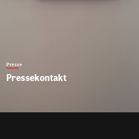
Presse
Pressekontakt