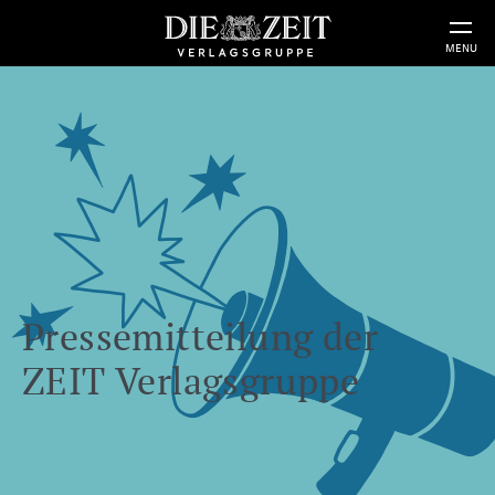
MENU
Pressemitteilung der
ZEIT Verlagsgruppe