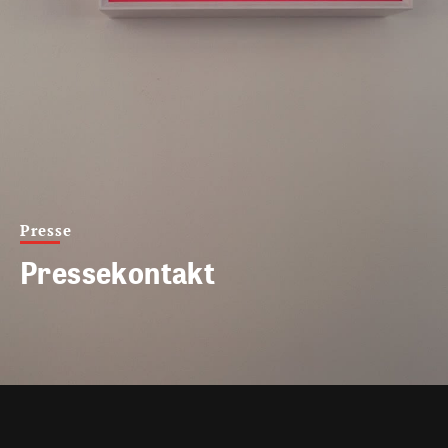
Presse
Pressekontakt