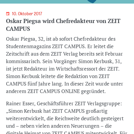
10. Oktober 2017
Oskar Piegsa wird Chefredakteur von ZEIT
CAMPUS
Oskar Piegsa, 32, ist ab sofort Chefredakteur des
Studentenmagazins ZEIT CAMPUS. Er leitet die
Zeitschrift aus dem ZEIT Verlag bereits seit Februar
kommissarisch. Sein Vorgänger Simon Kerbusk, 31,
ist jetzt Redakteur im Wirtschaftsressort der ZEIT.
Simon Kerbusk leitete die Redaktion von ZEIT
CAMPUS fünf Jahre lang. In dieser Zeit wurde unter
anderem ZEIT CAMPUS ONLINE gegründet.
Rainer Esser, Geschäftsführer ZEIT Verlagsgruppe:
„Simon Kerbusk hat ZEIT CAMPUS großartig
weiterentwickelt, die Reichweite deutlich gesteigert
und – neben vielen anderen Neuerungen – die
digitale Heimat von ZEIT CAMPUS mitentwickelt. Für