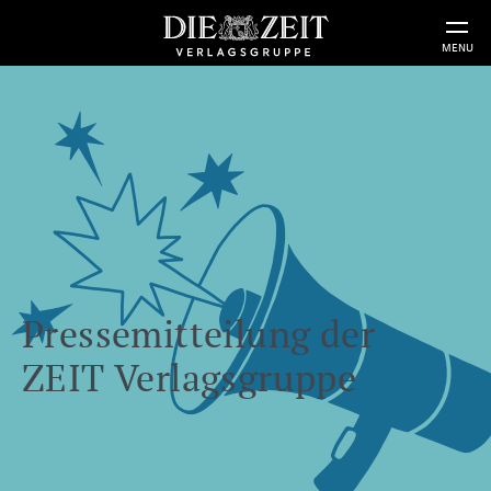
MENU
Pressemitteilung der
ZEIT Verlagsgruppe