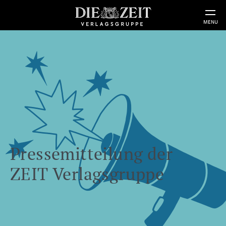
MENU
Pressemitteilung der
ZEIT Verlagsgruppe