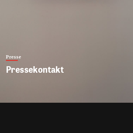
Presse
Pressekontakt