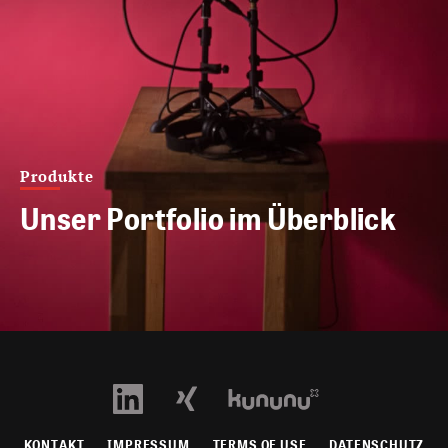
Produkte
Unser Portfolio im Überblick
KONTAKT
IMPRESSUM
TERMS OF USE
DATENSCHUTZ