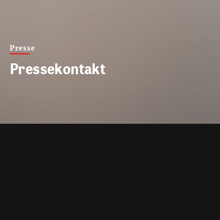
Presse
Pressekontakt