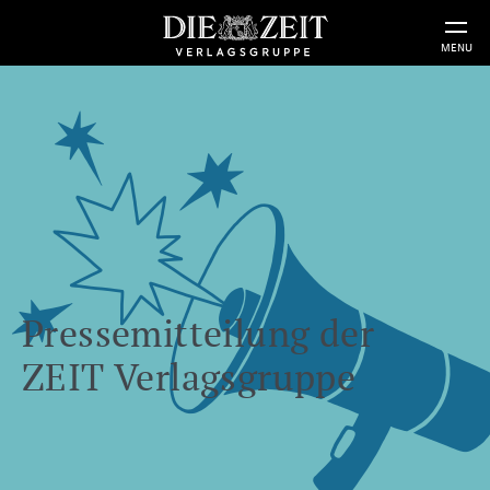
MENU
Pressemitteilung der
ZEIT Verlagsgruppe