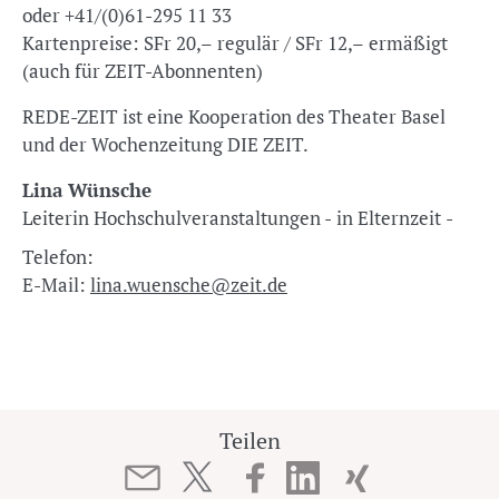
oder +41/(0)61-295 11 33
Kartenpreise: SFr 20,– regulär / SFr 12,– ermäßigt
(auch für ZEIT-Abonnenten)
REDE-ZEIT ist eine Kooperation des Theater Basel
und der Wochenzeitung DIE ZEIT.
Lina Wünsche
Leiterin Hochschulveranstaltungen - in Elternzeit -
Telefon:
E-Mail:
lina.wuensche@zeit.de
Teilen