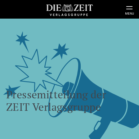
MENU
Pressemitteilung der
ZEIT Verlagsgruppe