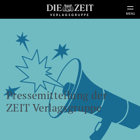
MENU
Pressemitteilung der
ZEIT Verlagsgruppe