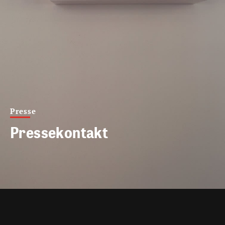
Presse
Pressekontakt