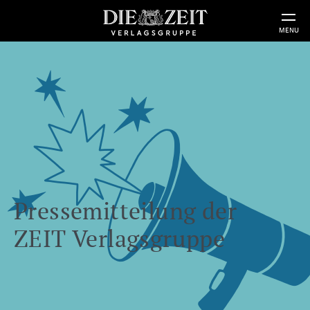
MENU
Pressemitteilung der
ZEIT Verlagsgruppe