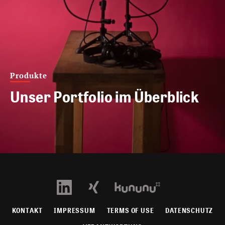
Produkte
Unser Portfolio im Überblick
KONTAKT
IMPRESSUM
TERMS OF USE
DATENSCHUTZ