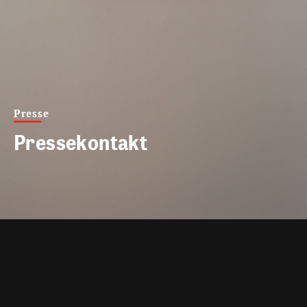
Presse
Pressekontakt