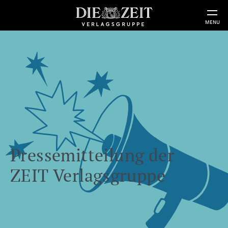
MENU
Pressemitteilung der
ZEIT Verlagsgruppe