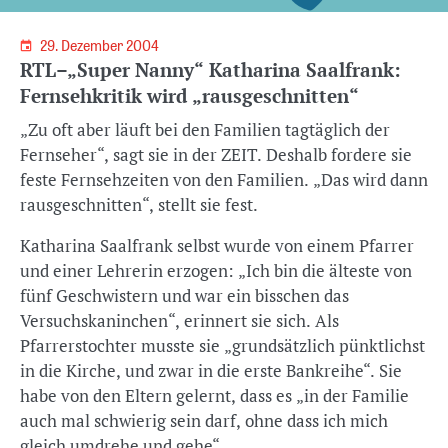
29. Dezember 2004
RTL–„Super Nanny“ Katharina Saalfrank:
Fernsehkritik wird „rausgeschnitten“
„Zu oft aber läuft bei den Familien tagtäglich der
Fernseher“, sagt sie in der ZEIT. Deshalb fordere sie
feste Fernsehzeiten von den Familien. „Das wird dann
rausgeschnitten“, stellt sie fest.
Katharina Saalfrank selbst wurde von einem Pfarrer
und einer Lehrerin erzogen: „Ich bin die älteste von
fünf Geschwistern und war ein bisschen das
Versuchskaninchen“, erinnert sie sich. Als
Pfarrerstochter musste sie „grundsätzlich pünktlichst
in die Kirche, und zwar in die erste Bankreihe“. Sie
habe von den Eltern gelernt, dass es „in der Familie
auch mal schwierig sein darf, ohne dass ich mich
gleich umdrehe und gehe“.