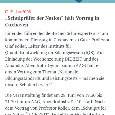
21. Juni 2005
„Schulprüfer der Nation“ hält Vortrag in
Cuxhaven
Einer der führenden deutschen Schulexperten ist am
kommenden Dienstag in Cuxhaven zu Gast: Professor
Olaf Köller, Leiter des Instituts für
Qualitätsentwicklung im Bildungswesen (IQB). Auf
Einladung der Wochenzeitung DIE ZEIT und des
Amandus-Abendroth-Gymnasiums (AAG) hält er
einen Vortrag zum Thema „Nationale
Bildungsstandards und Leistungstests – machen sie
unsere Schulen besser?“
Die Veranstaltung findet am 28. Juni von 19.30 bis
21.30 Uhr im AAG, Abendrothstraße 10, statt. Nach
dem Vortrag von Professor Köller, dem „Schulprüfer
der Nation“ (DIE ZEIT), besteht die Möglichkeit zur