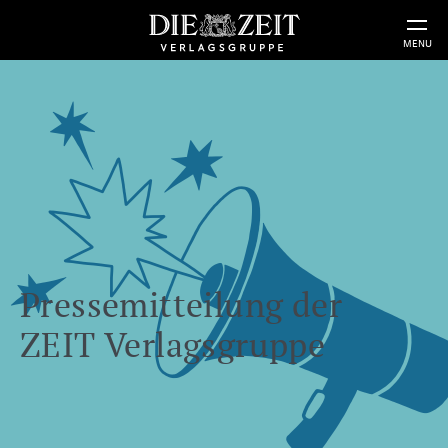
MENU
Pressemitteilung der
ZEIT Verlagsgruppe