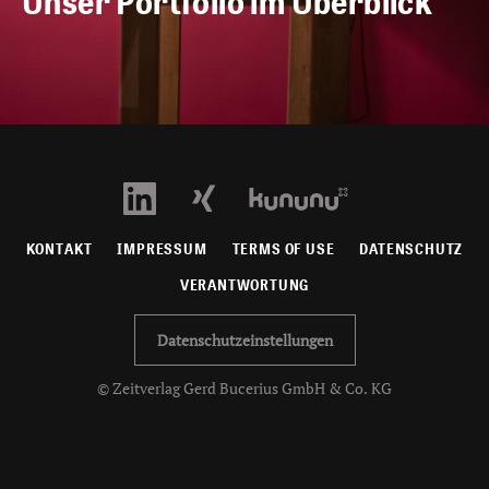
Unser Portfolio im Überblick
KONTAKT
IMPRESSUM
TERMS OF USE
DATENSCHUTZ
VERANTWORTUNG
Datenschutzeinstellungen
© Zeitverlag Gerd Bucerius GmbH & Co. KG