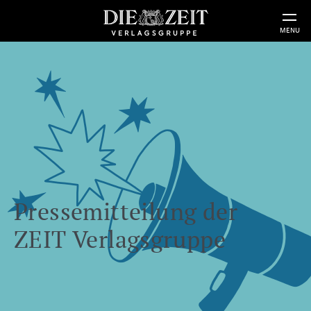
MENU
Pressemitteilung der
ZEIT Verlagsgruppe