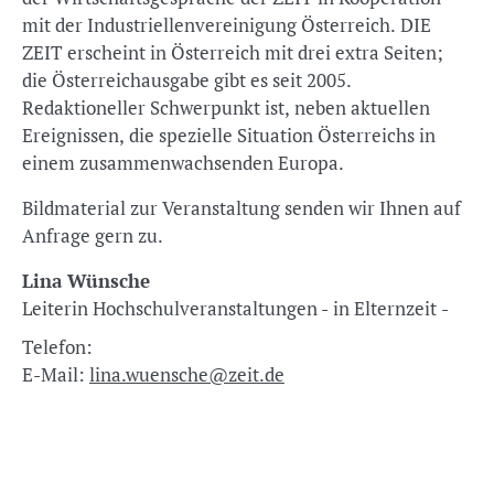
mit der Industriellenvereinigung Österreich. DIE
ZEIT erscheint in Österreich mit drei extra Seiten;
die Österreichausgabe gibt es seit 2005.
Redaktioneller Schwerpunkt ist, neben aktuellen
Ereignissen, die spezielle Situation Österreichs in
einem zusammenwachsenden Europa.
Bildmaterial zur Veranstaltung senden wir Ihnen auf
Anfrage gern zu.
Lina Wünsche
Leiterin Hochschulveranstaltungen - in Elternzeit -
Telefon:
E-Mail:
lina.wuensche@zeit.de