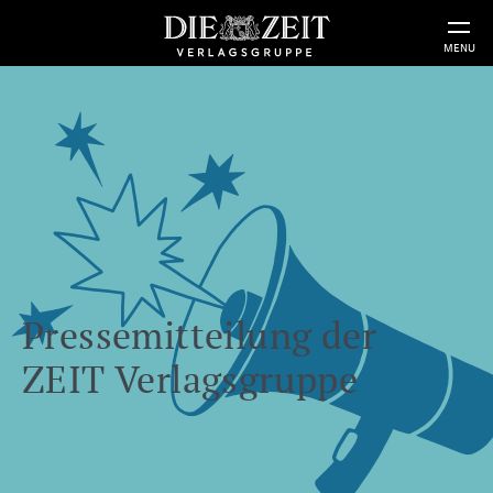
MENU
Pressemitteilung der
ZEIT Verlagsgruppe