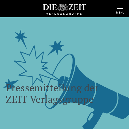
MENU
Pressemitteilung der
ZEIT Verlagsgruppe