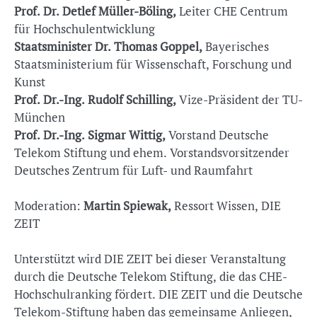
Prof. Dr. Detlef Müller-Böling,
Leiter CHE Centrum
für Hochschulentwicklung
Staatsminister Dr. Thomas Goppel
,
Bayerisches
Staatsministerium für Wissenschaft, Forschung und
Kunst
Prof. Dr.-Ing.
Rudolf Schilling,
Vize-Präsident der TU-
München
Prof. Dr.-Ing.
Sigmar Wittig,
Vorstand Deutsche
Telekom Stiftung und ehem. Vorstandsvorsitzender
Deutsches Zentrum für Luft- und Raumfahrt
Moderation:
Martin Spiewak,
Ressort Wissen, DIE
ZEIT
Unterstützt wird DIE ZEIT bei dieser Veranstaltung
durch die Deutsche Telekom Stiftung, die das CHE-
Hochschulranking fördert. DIE ZEIT und die Deutsche
Telekom-Stiftung haben das gemeinsame Anliegen,