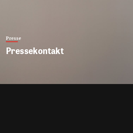
Presse
Pressekontakt