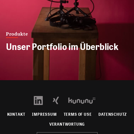
Produkte
Unser Portfolio im Überblick
KONTAKT
IMPRESSUM
TERMS OF USE
DATENSCHUTZ
VERANTWORTUNG