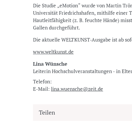
Die Studie „eMotion“ wurde von Martin Trön
Universität Friedrichshafen, mithilfe einer 
Hautleitfähigkeit (z. B. feuchte Hände) mis
Gallen durchgeführt.
Die aktuelle WELTKUNST-Ausgabe ist ab sofo
www.weltkunst.de
Lina Wünsche
Leiterin Hochschulveranstaltungen - in Elt
Telefon:
E-Mail:
lina.wuensche@zeit.de
Teilen