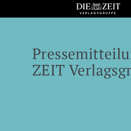
Pressemitteilu
ZEIT Verlagsg