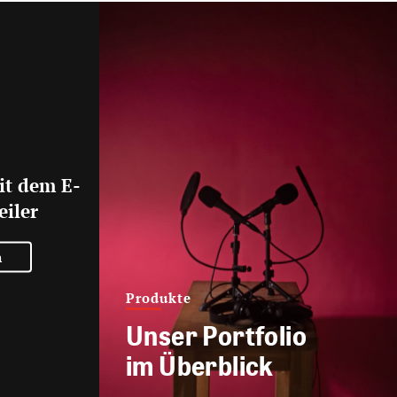
it dem E-
eiler
n
Produkte
Unser Portfolio
im Überblick