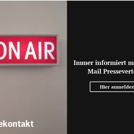
Immer informiert m
Mail Pressevert
Hier anmelde
ekontakt