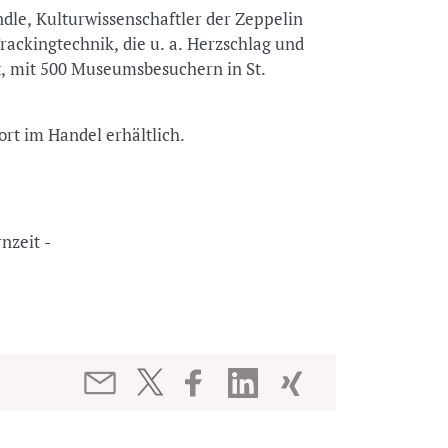
dle, Kulturwissenschaftler der Zeppelin
Trackingtechnik, die u. a. Herzschlag und
st, mit 500 Museumsbesuchern in St.
rt im Handel erhältlich.
ernzeit -