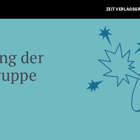
ZEIT VERLAGSG
ng der
ruppe