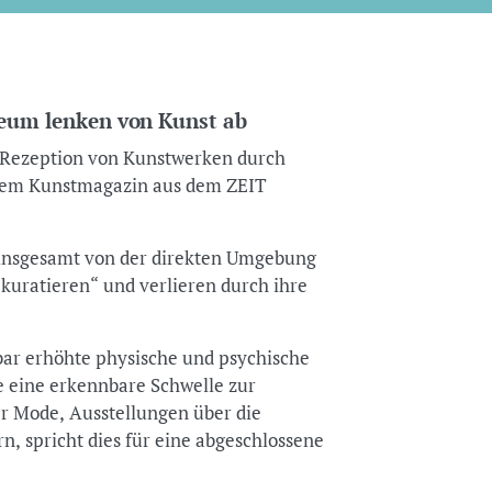
seum lenken von Kunst ab
ur Rezeption von Kunstwerken durch
em Kunstmagazin aus dem ZEIT
nsgesamt von der direkten Umgebung
t kuratieren“ und verlieren durch ihre
sbar erhöhte physische und psychische
ie eine erkennbare Schwelle zur
r Mode, Ausstellungen über die
, spricht dies für eine abgeschlossene