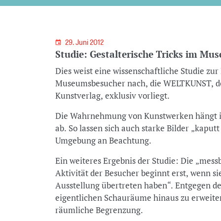
29. Juni 2012
Studie: Gestalterische Tricks im Mu
Dies weist eine wissenschaftliche Studie z
Museumsbesucher nach, die WELTKUNST, d
Kunstverlag, exklusiv vorliegt.
Die Wahrnehmung von Kunstwerken hängt i
ab. So lassen sich auch starke Bilder „kaput
Umgebung an Beachtung.
Ein weiteres Ergebnis der Studie: Die „mes
Aktivität der Besucher beginnt erst, wenn s
Ausstellung übertreten haben“. Entgegen de
eigentlichen Schauräume hinaus zu erweitern
räumliche Begrenzung.