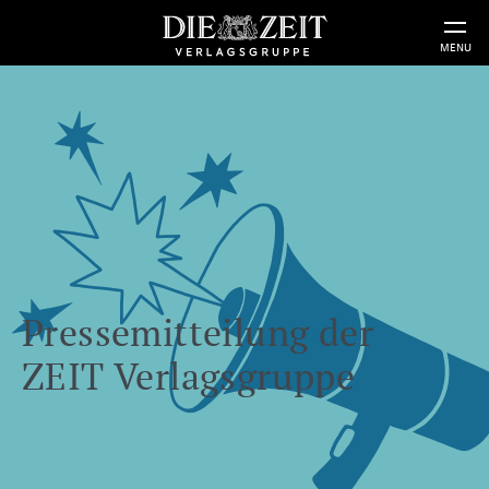
MENU
Pressemitteilung der
ZEIT Verlagsgruppe