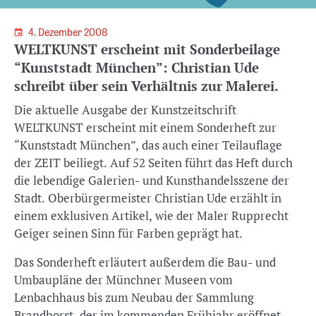
4. Dezember 2008
WELTKUNST erscheint mit Sonderbeilage
“Kunststadt München”: Christian Ude
schreibt über sein Verhältnis zur Malerei.
Die aktuelle Ausgabe der Kunstzeitschrift
WELTKUNST erscheint mit einem Sonderheft zur
“Kunststadt München”, das auch einer Teilauflage
der ZEIT beiliegt. Auf 52 Seiten führt das Heft durch
die lebendige Galerien- und Kunsthandelsszene der
Stadt. Oberbürgermeister Christian Ude erzählt in
einem exklusiven Artikel, wie der Maler Rupprecht
Geiger seinen Sinn für Farben geprägt hat.
Das Sonderheft erläutert außerdem die Bau- und
Umbaupläne der Münchner Museen vom
Lenbachhaus bis zum Neubau der Sammlung
Brandhorst, der im kommenden Frühjahr eröffnet