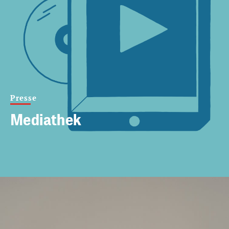
Presse
Mediathek