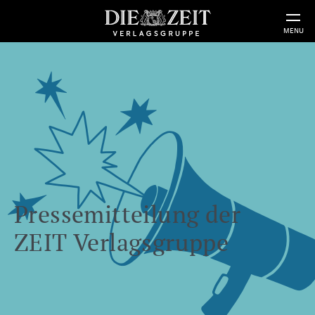
MENU
Pressemitteilung der
ZEIT Verlagsgruppe