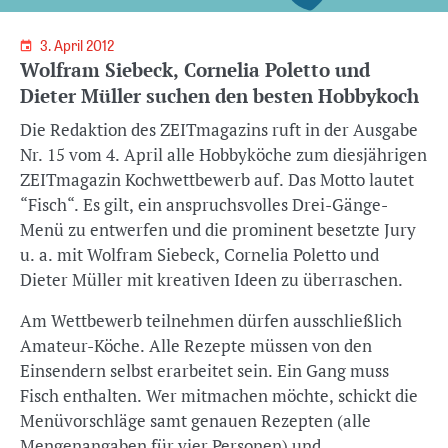
3. April 2012
Wolfram Siebeck, Cornelia Poletto und
Dieter Müller suchen den besten Hobbykoch
Die Redaktion des ZEITmagazins ruft in der Ausgabe
Nr. 15 vom 4. April alle Hobbyköche zum diesjährigen
ZEITmagazin Kochwettbewerb auf. Das Motto lautet
“Fisch“. Es gilt, ein anspruchsvolles Drei-Gänge-
Menü zu entwerfen und die prominent besetzte Jury
u. a. mit Wolfram Siebeck, Cornelia Poletto und
Dieter Müller mit kreativen Ideen zu überraschen.
Am Wettbewerb teilnehmen dürfen ausschließlich
Amateur-Köche. Alle Rezepte müssen von den
Einsendern selbst erarbeitet sein. Ein Gang muss
Fisch enthalten. Wer mitmachen möchte, schickt die
Menüvorschläge samt genauen Rezepten (alle
Mengenangaben für vier Personen) und