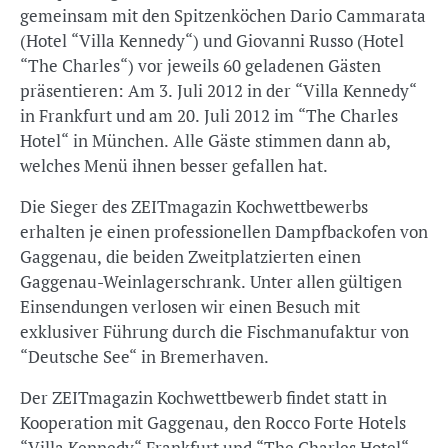
gemeinsam mit den Spitzenköchen Dario Cammarata
(Hotel “Villa Kennedy“) und Giovanni Russo (Hotel
“The Charles“) vor jeweils 60 geladenen Gästen
präsentieren: Am 3. Juli 2012 in der “Villa Kennedy“
in Frankfurt und am 20. Juli 2012 im “The Charles
Hotel“ in München. Alle Gäste stimmen dann ab,
welches Menü ihnen besser gefallen hat.
Die Sieger des ZEITmagazin Kochwettbewerbs
erhalten je einen professionellen Dampfbackofen von
Gaggenau, die beiden Zweitplatzierten einen
Gaggenau-Weinlagerschrank. Unter allen gültigen
Einsendungen verlosen wir einen Besuch mit
exklusiver Führung durch die Fischmanufaktur von
“Deutsche See“ in Bremerhaven.
Der ZEITmagazin Kochwettbewerb findet statt in
Kooperation mit Gaggenau, den Rocco Forte Hotels
“Villa Kennedy“ Frankfurt und “The Charles Hotel“