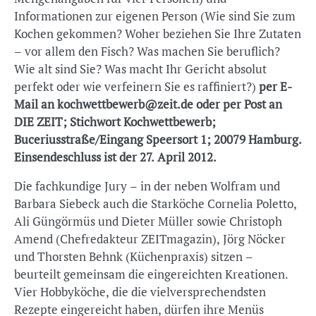
Informationen zur eigenen Person (Wie sind Sie zum
Kochen gekommen? Woher beziehen Sie Ihre Zutaten
– vor allem den Fisch? Was machen Sie beruflich?
Wie alt sind Sie? Was macht Ihr Gericht absolut
perfekt oder wie verfeinern Sie es raffiniert?)
per E-
Mail an kochwettbewerb@zeit.de oder per Post an
DIE ZEIT; Stichwort Kochwettbewerb;
Buceriusstraße/Eingang Speersort 1; 20079 Hamburg.
Einsendeschluss ist der 27. April 2012.
Die fachkundige Jury – in der neben Wolfram und
Barbara Siebeck auch die Starköche Cornelia Poletto,
Ali Güngörmüs und Dieter Müller sowie Christoph
Amend (Chefredakteur ZEITmagazin), Jörg Nöcker
und Thorsten Behnk (Küchenpraxis) sitzen –
beurteilt gemeinsam die eingereichten Kreationen.
Vier Hobbyköche, die die vielversprechendsten
Rezepte eingereicht haben, dürfen ihre Menüs