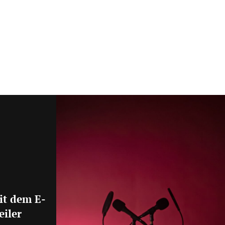
it dem E-
eiler