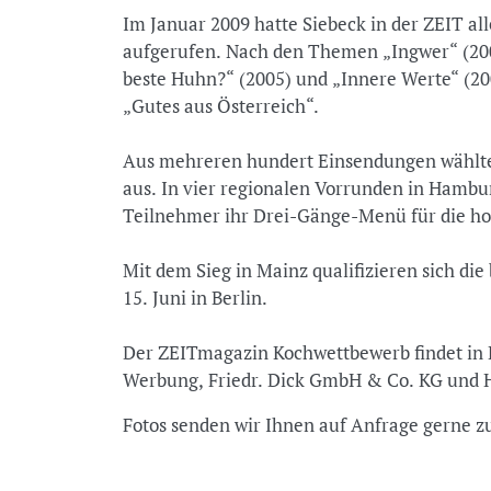
Im Januar 2009 hatte Siebeck in der ZEIT 
aufgerufen. Nach den Themen „Ingwer“ (200
beste Huhn?“ (2005) und „Innere Werte“ (200
„Gutes aus Österreich“.
Aus mehreren hundert Einsendungen wählte
aus. In vier regionalen Vorrunden in Hambur
Teilnehmer ihr Drei-Gänge-Menü für die ho
Mit dem Sieg in Mainz qualifizieren sich di
15. Juni in Berlin.
Der ZEITmagazin Kochwettbewerb findet in 
Werbung, Friedr. Dick GmbH & Co. KG und H
Fotos senden wir Ihnen auf Anfrage gerne z