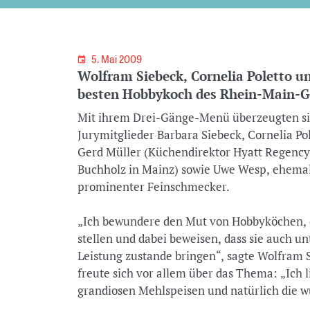
5. Mai 2009
Wolfram Siebeck, Cornelia Poletto u
besten Hobbykoch des Rhein-Main-G
Mit ihrem Drei-Gänge-Menü überzeugten si
Jurymitglieder Barbara Siebeck, Cornelia Po
Gerd Müller (Küchendirektor Hyatt Regency
Buchholz in Mainz) sowie Uwe Wesp, ehema
prominenter Feinschmecker.
„Ich bewundere den Mut von Hobbyköchen, 
stellen und dabei beweisen, dass sie auch un
Leistung zustande bringen“, sagte Wolfram 
freute sich vor allem über das Thema: „Ich l
grandiosen Mehlspeisen und natürlich die 