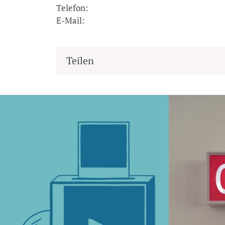
Telefon:
E-Mail:
Teilen