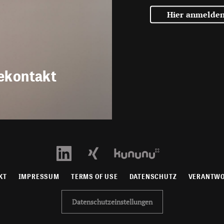
Hier anmelde
ekontakt
KT
IMPRESSUM
TERMS OF USE
DATENSCHUTZ
VERANTW
Datenschutzeinstellungen