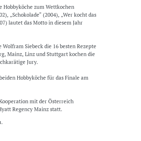
alle Hobbyköche zum Wettkochen
2), „Schokolade“ (2004), „Wer kocht das
7) lautet das Motto in diesem Jahr
 Wolfram Siebeck die 16 besten Rezepte
g, Mainz, Linz und Stuttgart kochen die
chkarätige Jury.
e beiden Hobbyköche für das Finale am
Kooperation mit der Österreich
yatt Regency Mainz statt.
u.