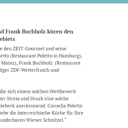
nd Frank Buchholz küren den
ebiets
e den ZEIT-Gourmet und seine
letto (Restaurant Poletto in Hamburg),
 Mainz), Frank Buchholz (Restaurant
liger ZDF-Wetterfrosch und
die sich einem solchen Wettbewerb
ter Stress und Druck eine solche
Siebeck anerkennend. Cornelia Poletto
iebe die österreichische Küche für Ihre
wunderbaren Wiener Schnitzel.“