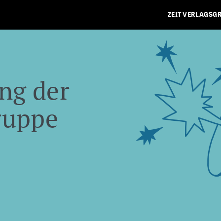
ZEIT VERLAGSG
ng der
ruppe