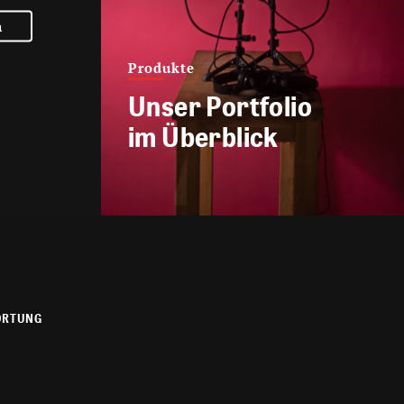
n
Produkte
Unser Portfolio
im Überblick
ORTUNG