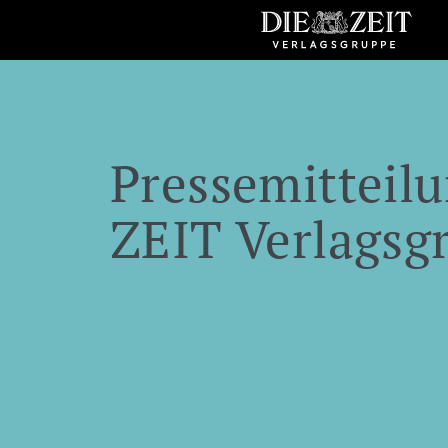
Pressemitteilu
ZEIT Verlagsg