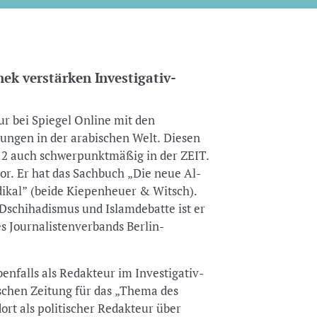
k verstärken Investigativ-
ur bei Spiegel Online mit den
ngen in der arabischen Welt. Diesen
12 auch schwerpunktmäßig in der ZEIT.
r. Er hat das Sachbuch „Die neue Al-
ikal” (beide Kiepenheuer & Witsch).
Dschihadismus und Islamdebatte ist er
es Journalistenverbands Berlin-
benfalls als Redakteur im Investigativ-
tschen Zeitung für das „Thema des
dort als politischer Redakteur über