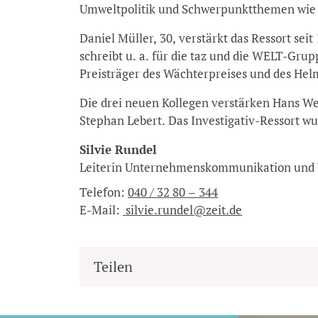
Umweltpolitik und Schwerpunktthemen wie et
Daniel Müller, 30, verstärkt das Ressort seit
schreibt u. a. für die taz und die WELT-Grup
Preisträger des Wächterpreises und des He
Die drei neuen Kollegen verstärken Hans We
Stephan Lebert. Das Investigativ-Ressort w
Silvie Rundel
Leiterin Unternehmenskommunikation u
Telefon:
040 / 32 80 – 344
E-Mail:
silvie.rundel@zeit.de
Teilen