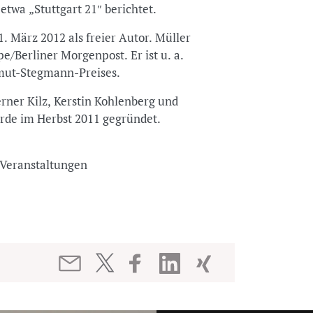
wa „Stuttgart 21″ berichtet.
 1. März 2012 als freier Autor. Müller
pe/Berliner Morgenpost. Er ist u. a.
lmut-Stegmann-Preises.
rner Kilz, Kerstin Kohlenberg und
urde im Herbst 2011 gegründet.
nd Veranstaltungen