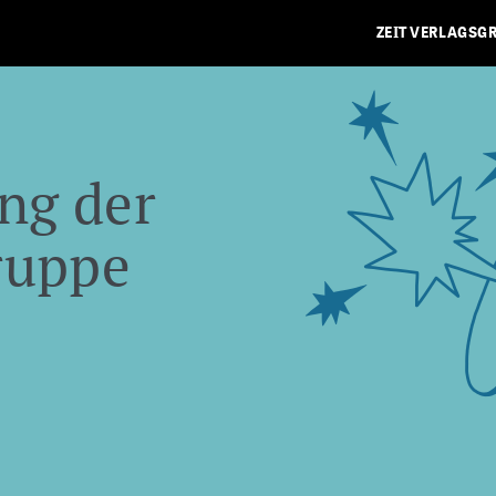
ZEIT VERLAGSG
ng der
ruppe