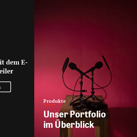
it dem E-
eiler
n
Produkte
Unser Portfolio
im Überblick