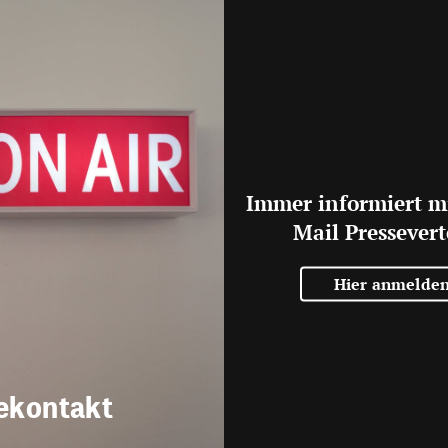
Immer informiert m
Mail Pressevert
Hier anmelde
ekontakt