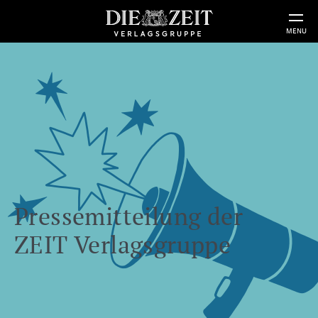
MENU
Pressemitteilung der
ZEIT Verlagsgruppe