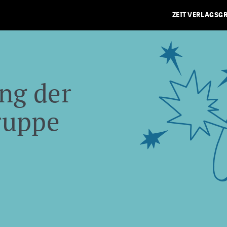
ZEIT VERLAGSG
ng der
ruppe