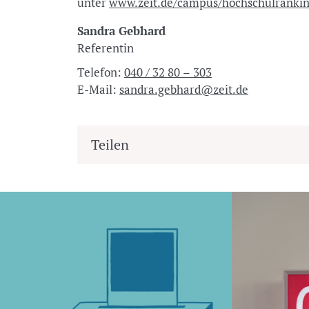
unter
www.zeit.de/campus/hochschulranki
Sandra Gebhard
Referentin
Telefon:
040 / 32 80 – 303
E-Mail:
sandra.gebhard@zeit.de
Teilen