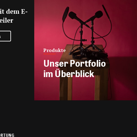
it dem E-
eiler
n
Produkte
Unser Portfolio
im Überblick
ORTUNG