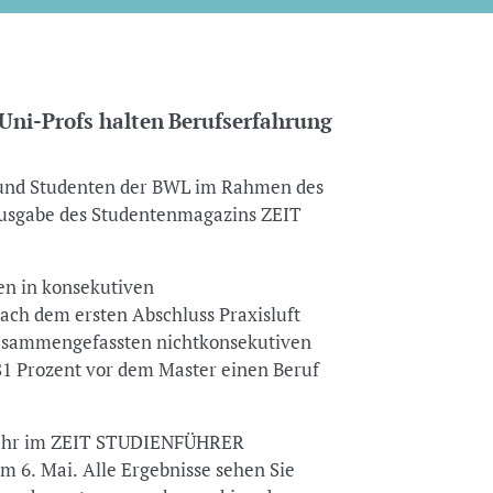
ni-Profs halten Berufserfahrung
 und Studenten der BWL im Rahmen des
Ausgabe des Studentenmagazins ZEIT
en in konsekutiven
ach dem ersten Abschluss Praxisluft
zusammengefassten nichtkonsekutiven
1 Prozent vor dem Master einen Beruf
 Jahr im ZEIT STUDIENFÜHRER
am 6. Mai. Alle Ergebnisse sehen Sie