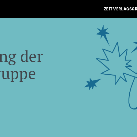
ZEIT VERLAGSG
ng der
ruppe