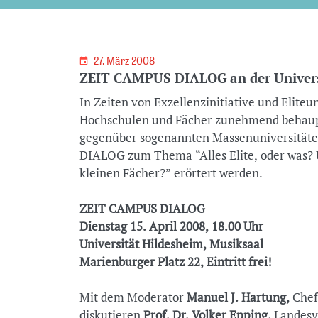
27. März 2008
ZEIT CAMPUS DIALOG an der Univers
In Zeiten von Exzellenzinitiative und Eliteu
Hochschulen und Fächer zunehmend behaupt
gegenüber sogenannten Massenuniversitäte
DIALOG zum Thema “Alles Elite, oder was? U
kleinen Fächer?” erörtert werden.
ZEIT CAMPUS DIALOG
Dienstag 15. April 2008, 18.00 Uhr
Universität Hildesheim, Musiksaal
Marienburger Platz 22, Eintritt frei!
Mit dem Moderator
Manuel J. Hartung,
Chef
diskutieren
Prof. Dr. Volker Epping,
Landesv