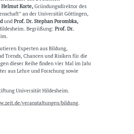
. Helmut Korte,
Gründungsdirektor des
nschaft” an der Universität Göttingen,
d
und
Prof. Dr. Stephan Porombka,
 Hildesheim. Begrüßung:
Prof. Dr.
eim.
tieren Experten aus Bildung,
d Trends, Chancen und Risiken für die
gen dieser Reihe finden vier Mal im Jahr
reter aus Lehre und Forschung sowie
tiftung Universität Hildesheim.
.zeit.de/veranstaltungen/bildung
.