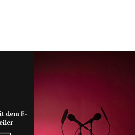
it dem E-
eiler