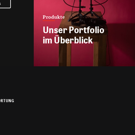
n
Produkte
Unser Portfolio
im Überblick
ORTUNG