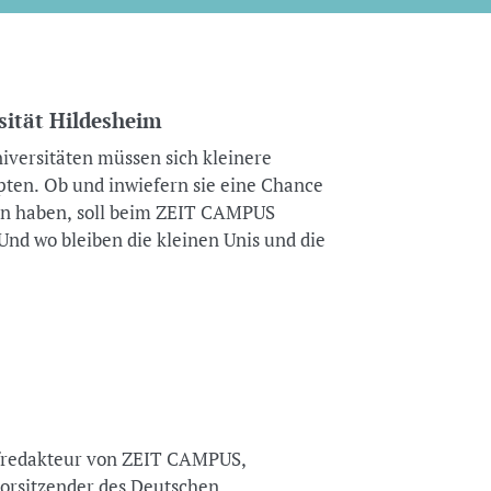
ität Hildesheim
niversitäten müssen sich kleinere
en. Ob und inwiefern sie eine Chance
n haben, soll beim ZEIT CAMPUS
nd wo bleiben die kleinen Unis und die
redakteur von ZEIT CAMPUS,
orsitzender des Deutschen