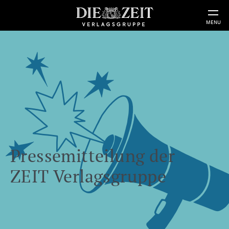
MENU
Pressemitteilung der
ZEIT Verlagsgruppe