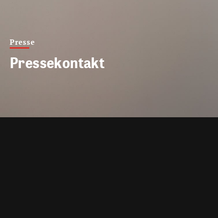
Presse
Pressekontakt