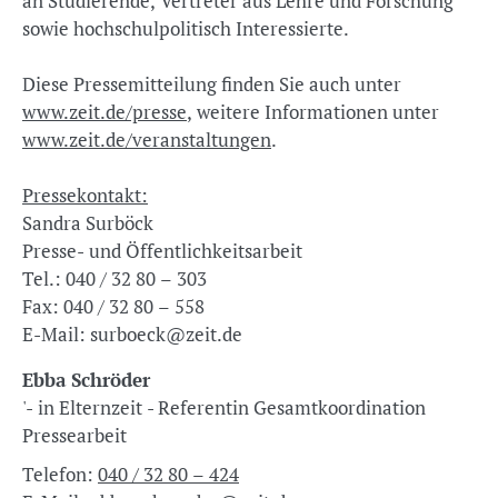
an Studierende, Vertreter aus Lehre und Forschung
sowie hochschulpolitisch Interessierte.
Diese Pressemitteilung finden Sie auch unter
www.zeit.de/presse
, weitere Informationen unter
www.zeit.de/veranstaltungen
.
Pressekontakt:
Sandra Surböck
Presse- und Öffentlichkeitsarbeit
Tel.: 040 / 32 80 – 303
Fax: 040 / 32 80 – 558
E-Mail: surboeck@zeit.de
Ebba Schröder
'- in Elternzeit - Referentin Gesamtkoordination
Pressearbeit
Telefon:
040 / 32 80 – 424