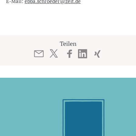
E-Mail:
ebba.schroeder@zeit.de
Teilen