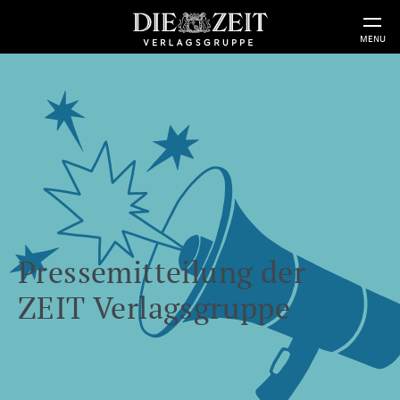
MENU
Pressemitteilung der
ZEIT Verlagsgruppe