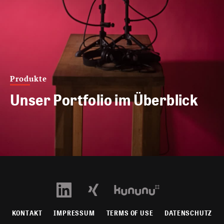
Produkte
Unser Portfolio im Überblick
KONTAKT
IMPRESSUM
TERMS OF USE
DATENSCHUTZ