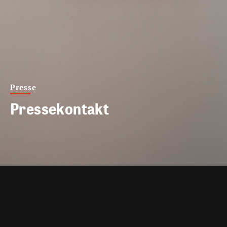
Presse
Pressekontakt