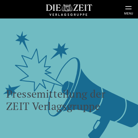
MENU
Pressemitteilung der
ZEIT Verlagsgruppe