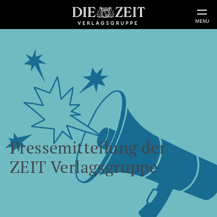
MENU
Pressemitteilung der
ZEIT Verlagsgruppe