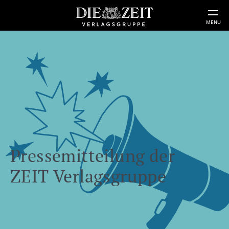
MENU
Pressemitteilung der
ZEIT Verlagsgruppe