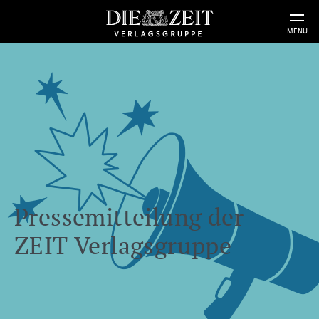
MENU
Pressemitteilung der
ZEIT Verlagsgruppe