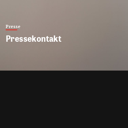
Presse
Pressekontakt