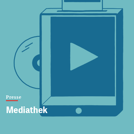
Presse
Mediathek