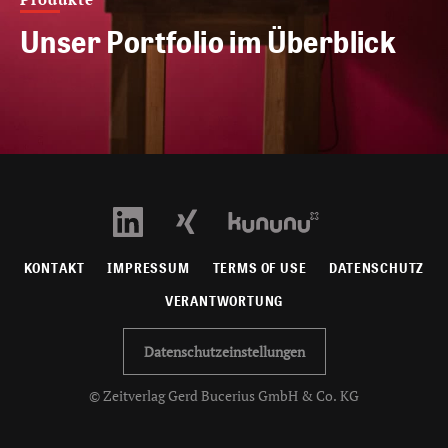
Unser Portfolio im Überblick
KONTAKT
IMPRESSUM
TERMS OF USE
DATENSCHUTZ
VERANTWORTUNG
Datenschutzeinstellungen
© Zeitverlag Gerd Bucerius GmbH & Co. KG