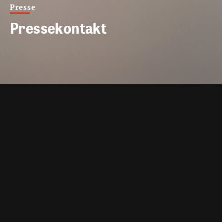
Presse
Pressekontakt