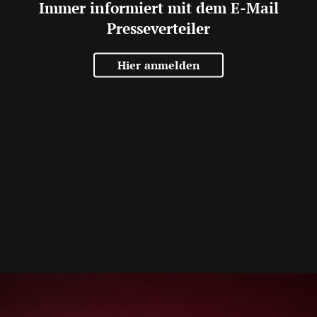
Immer informiert mit dem E-Mail
Presseverteiler
Hier anmelden