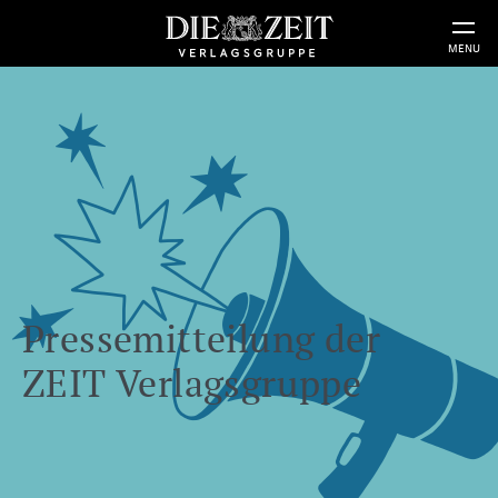
MENU
Pressemitteilung der
ZEIT Verlagsgruppe