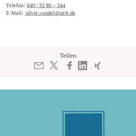
Telefon:
040 / 32 80 – 344
E-Mail:
silvie.rundel@zeit.de
Teilen