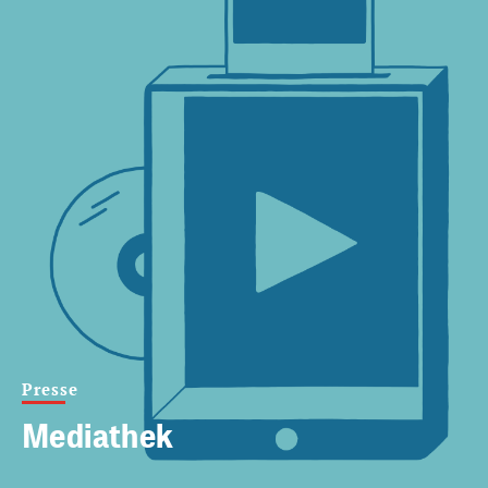
Presse
Mediathek