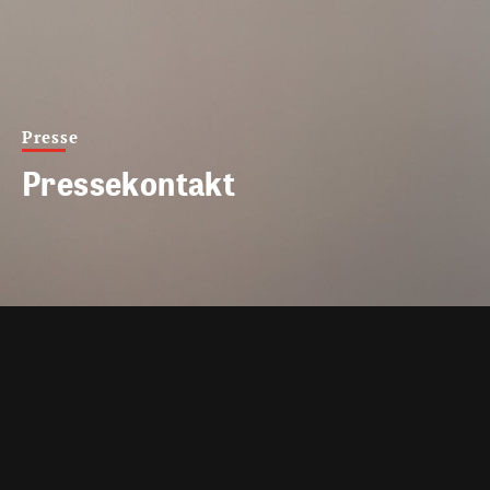
Presse
Pressekontakt