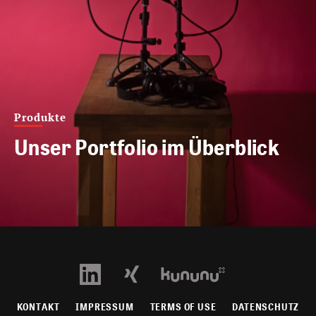
Produkte
Unser Portfolio im Überblick
KONTAKT
IMPRESSUM
TERMS OF USE
DATENSCHUTZ