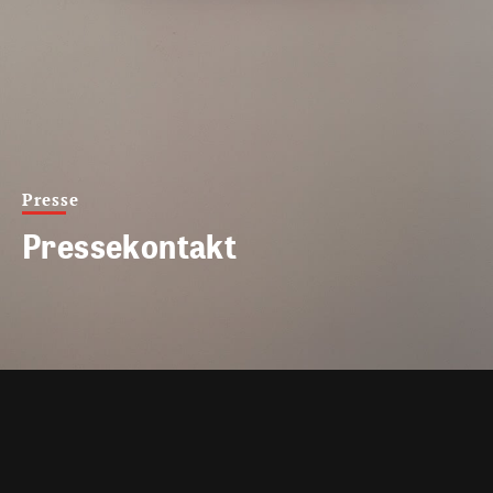
Presse
Pressekontakt