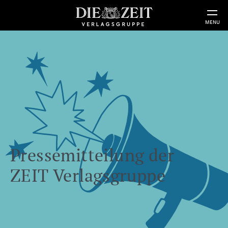
MENU
Pressemitteilung der
ZEIT Verlagsgruppe