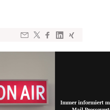
Immer informiert m
Mail Pressevert