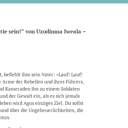
ie sein!“ von Uzodinma Iweala –
 befiehlt ihm sein Vater: »Lauf! Lauf!
e Arme der Rebellen und ihres Führers,
nd Kameraden ihn zu einem Soldaten
 und der Gewalt ein, als es sich jemals
eben wird Agus einziges Ziel. Du sollst
d und über die Ungeheuerlichkeiten, die
ntun.