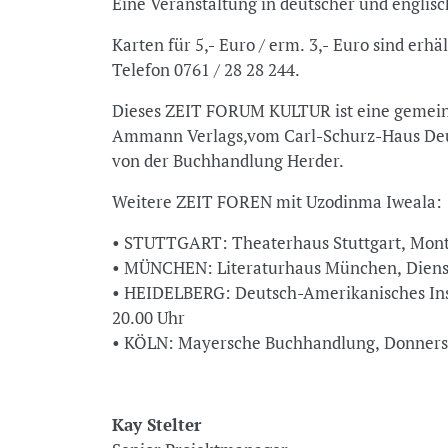
Eine Veranstaltung in deutscher und englis
Karten für 5,- Euro / erm. 3,- Euro sind erh
Telefon 0761 / 28 28 244.
Dieses ZEIT FORUM KULTUR ist eine gemein
Ammann Verlags,vom Carl-Schurz-Haus Deut
von der Buchhandlung Herder.
Weitere ZEIT FOREN mit Uzodinma Iweala:
• STUTTGART: Theaterhaus Stuttgart, Montag
• MÜNCHEN: Literaturhaus München, Diensta
• HEIDELBERG: Deutsch-Amerikanisches Insti
20.00 Uhr
• KÖLN: Mayersche Buchhandlung, Donnersta
Kay Stelter