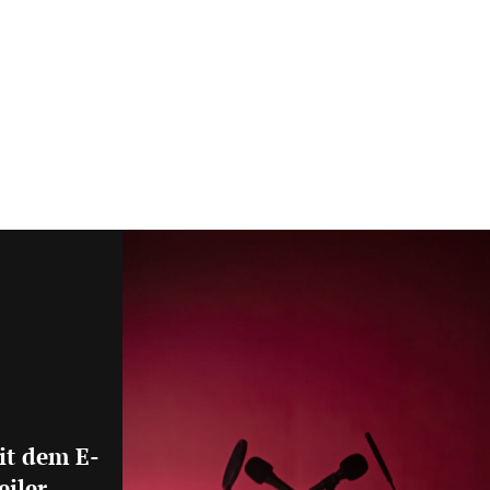
it dem E-
eiler