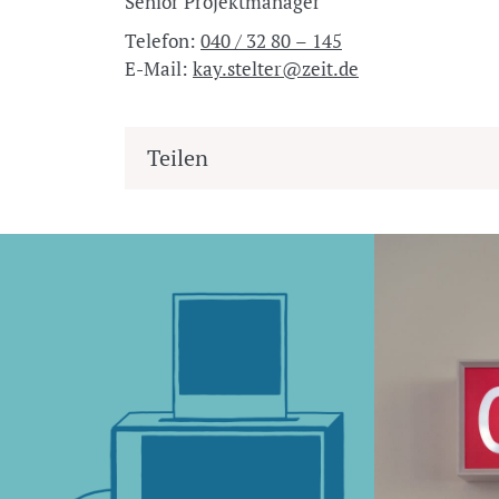
Senior Projektmanager
Telefon:
040 / 32 80 – 145
E-Mail:
kay.stelter@zeit.de
Teilen