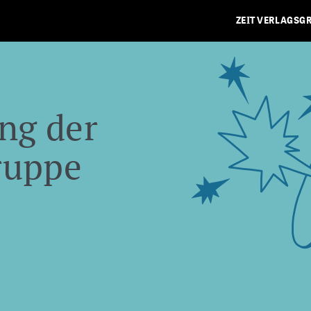
ZEIT VERLAGSG
ng der
ruppe