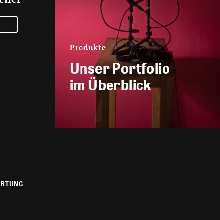
n
Produkte
Unser Portfolio
im Überblick
ORTUNG