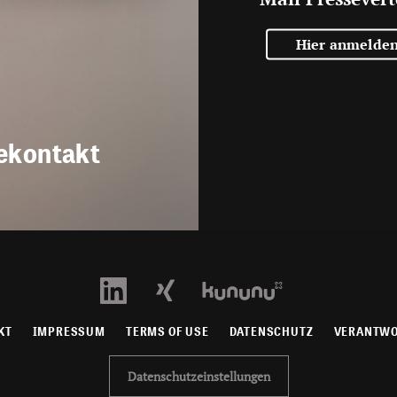
Hier anmelde
ekontakt
KT
IMPRESSUM
TERMS OF USE
DATENSCHUTZ
VERANTW
Datenschutzeinstellungen