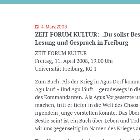
4. März 2008
ZEIT FORUM KULTUR: „Du sollst Best
Lesung und Gespräch in Freiburg
ZEIT FORUM KULTUR
Freitag, 11. April 2008, 19.00 Uhr
Universität Freiburg, KG 1
Zum Buch: Als der Krieg in Agus Dorf kommt,
Agu lauf!« Und Agu läuft – geradewegs in di
des Kommandanten. Als Agus Vorgesetzte u
machen, tritt er tiefer in die Welt des Chaos
irgendein Junge vorstellen könnte. Das Überl
Bestie sein! ist ein Buch über Leben und To
wir uns gegenseitig im Namen des Krieges a