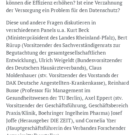
können die Effizienz erhöhen? Ist eine Verzahnung
der Versorgung ein Problem für den Datenschutz?
Diese und andere Fragen diskutieren in
verschiedenen Panels u.a. Kurt Beck
(Ministerpräsident des Landes Rheinland-Pfalz), Bert
Rürup (Vorsitzender des Sachverständigenrats zur
Begutachtung der gesamtgesellschaftlichen
Entwicklung), Ulrich Weigeldt (Bundesvorsitzender
des Deutschen Hausärzteverbands), Claus
Moldenhauer (stv. Vorsitzender des Vorstands der
DAK Deutsche Angestellten-Krankenkasse), Reinhard
Busse (Professor für Management im
Gesundheitswesen der TU Berlin), Axel Eppert (stv.
Vorsitzender der Geschäftsführung, Geschäftsbereich
Praxis/Klinik, Boehringer Ingelheim Pharma) Josef
Joffe (Herausgeber DIE ZEIT), und Cornelia Yzer
(Hauptgeschäftsführerin des Verbandes Forschender