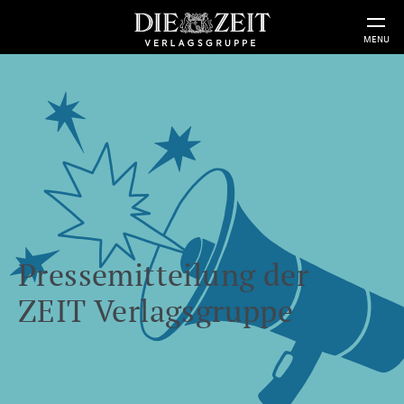
MENU
Pressemitteilung der
ZEIT Verlagsgruppe