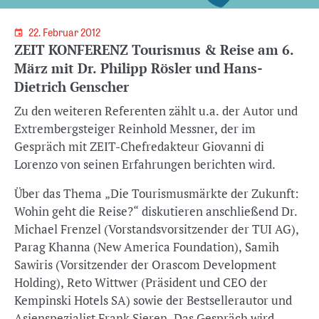
22. Februar 2012
ZEIT KONFERENZ Tourismus & Reise am 6.
März mit Dr. Philipp Rösler und Hans-
Dietrich Genscher
Zu den weiteren Referenten zählt u.a. der Autor und
Extrembergsteiger Reinhold Messner, der im
Gespräch mit ZEIT-Chefredakteur Giovanni di
Lorenzo von seinen Erfahrungen berichten wird.
Über das Thema „Die Tourismusmärkte der Zukunft:
Wohin geht die Reise?“ diskutieren anschließend Dr.
Michael Frenzel (Vorstandsvorsitzender der TUI AG),
Parag Khanna (New America Foundation), Samih
Sawiris (Vorsitzender der Orascom Development
Holding), Reto Wittwer (Präsident und CEO der
Kempinski Hotels SA) sowie der Bestsellerautor und
Asienspezialist Frank Sieren. Das Gespräch wird