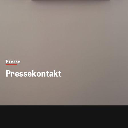
Presse
Pressekontakt