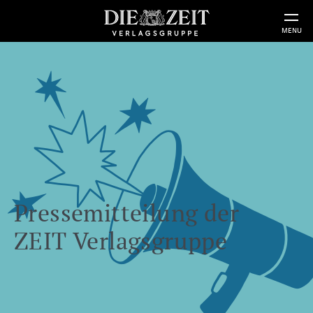
MENU
Pressemitteilung der
ZEIT Verlagsgruppe