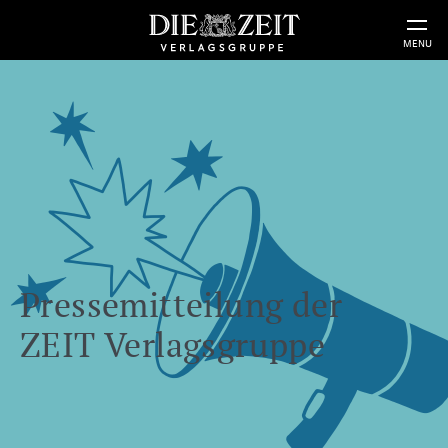
MENU
Pressemitteilung der
ZEIT Verlagsgruppe