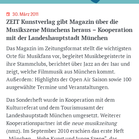
30. März 2011
ZEIT Kunstverlag gibt Magazin über die
Musikszene Münchens heraus – Kooperation
mit der Landeshauptstadt München
Das Magazin im Zeitungsformat stellt die wichtigsten
Orte für Musikfans vor, begleitet Musikbegeisterte in
ihre Stammclubs, berichtet über Jazz an der Isar und
zeigt, welche Filmmusik aus München kommt.
Außerdem: Highlights der Open Air Saison sowie 100
ausgewählte Termine und Veranstaltungen.
Das Sonderheft wurde in Kooperation mit dem
Kulturreferat und dem Tourismusamt der
Landeshauptstadt München umgesetzt. Weiterer
Kooperationspartner ist die
neue musikzeitung
(nmz). Im September 2010 erschien das erste Heft
„München – Hohe Kunst und Junge Szene“, das