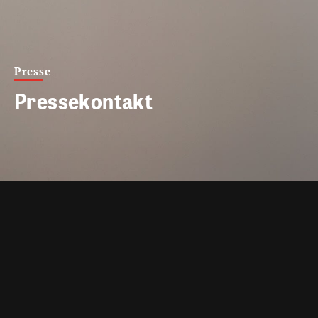
Presse
Pressekontakt