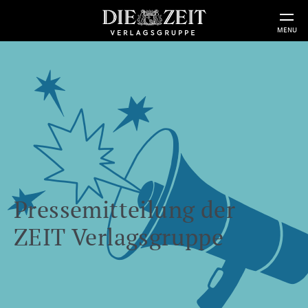
MENU
Pressemitteilung der
ZEIT Verlagsgruppe