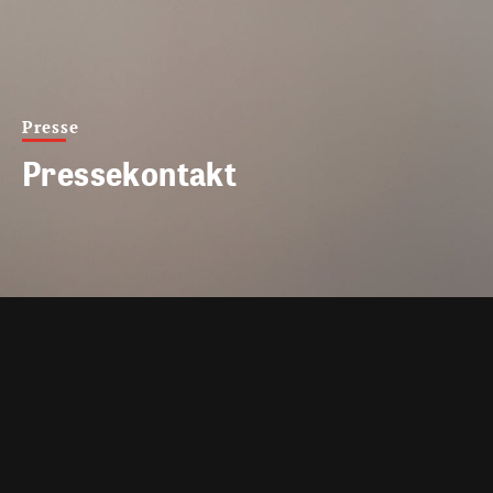
Presse
Pressekontakt