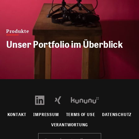
Produkte
Unser Portfolio im Überblick
KONTAKT
IMPRESSUM
TERMS OF USE
DATENSCHUTZ
VERANTWORTUNG