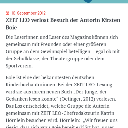
10. September 2012
ZEIT LEO verlost Besuch der Autorin Kirsten
Boie
Die Leserinnen und Leser des Magazins können sich
gemeinsam mit Freunden oder einer größeren
Gruppe an dem Gewinnspiel beteiligen – egal ob mit
der Schulklasse, der Theatergruppe oder dem
Sportverein.
Boie ist eine der bekanntesten deutschen
Kinderbuchautorinnen. Bei der ZEIT LEO-Lesung
wird sie aus ihrem neuen Buch „Der Junge, der
Gedanken lesen konnte“ (Oetinger, 2012) vorlesen.
Das Los entscheidet, welche Gruppe die Autorin
gemeinsam mit ZEIT LEO-Chefredakteurin Katrin
Hörnlein besuchen wird. Hörnlein: „Wir freuen uns
riesig, dass sich Frau Boie bereit erklärt hat, unser