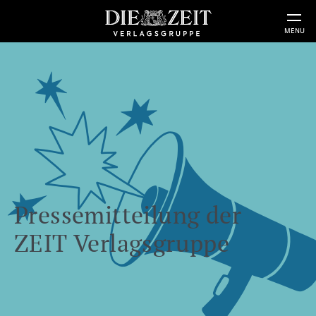
MENU
Pressemitteilung der
ZEIT Verlagsgruppe