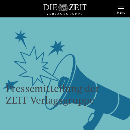
MENU
Pressemitteilung der
ZEIT Verlagsgruppe