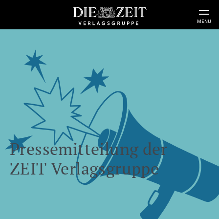
MENU
Pressemitteilung der
ZEIT Verlagsgruppe