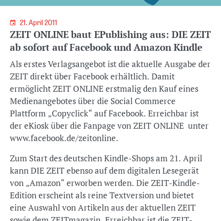
21. April 2011
ZEIT ONLINE baut EPublishing aus: DIE ZEIT
ab sofort auf Facebook und Amazon Kindle
Als erstes Verlagsangebot ist die aktuelle Ausgabe der
ZEIT direkt über Facebook erhältlich. Damit
ermöglicht ZEIT ONLINE erstmalig den Kauf eines
Medienangebotes über die Social Commerce
Plattform „Copyclick“ auf Facebook. Erreichbar ist
der eKiosk über die Fanpage von ZEIT ONLINE unter
www.facebook.de/zeitonline.
Zum Start des deutschen Kindle-Shops am 21. April
kann DIE ZEIT ebenso auf dem digitalen Lesegerät
von „Amazon“ erworben werden. Die ZEIT-Kindle-
Edition erscheint als reine Textversion und bietet
eine Auswahl von Artikeln aus der aktuellen ZEIT
sowie dem ZEITmagazin. Erreichbar ist die ZEIT-