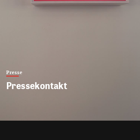
Presse
Pressekontakt