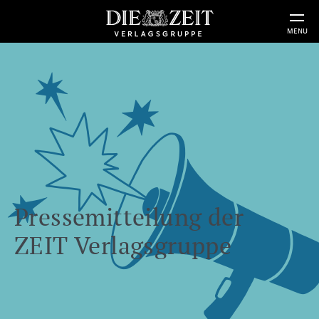
MENU
Pressemitteilung der
ZEIT Verlagsgruppe