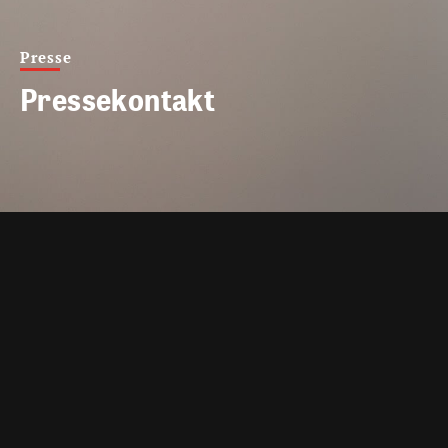
Presse
Pressekontakt