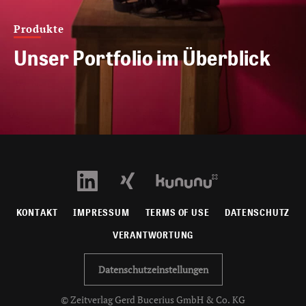
Produkte
Unser Portfolio im Überblick
KONTAKT
IMPRESSUM
TERMS OF USE
DATENSCHUTZ
VERANTWORTUNG
Datenschutzeinstellungen
© Zeitverlag Gerd Bucerius GmbH & Co. KG