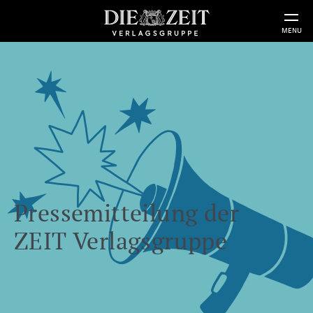
MENU
Pressemitteilung der
ZEIT Verlagsgruppe